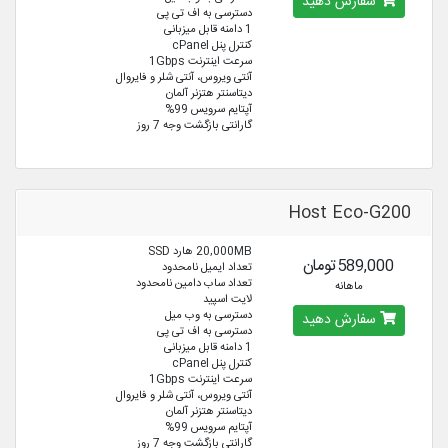
سفارش دهید
دسترسی به اف تی پی
1 دامنه قابل میزبانی
کنترل پنل cPanel
سرعت اینترنت 1Gbps
آنتی ویروس، آنتی شلر و فایروال
دیتاسنتر هتزنر آلمان
آپتایم سرویس 99%
گارانتی بازگشت وجه 7 روز
Host Eco-G200
20,000MB هارد SSD
589,000تومان
تعداد ایمیل نامحدود
تعداد ساب دامین نامحدود
ماهانه
لایت اسپید
دسترسی به وب میل
سفارش دهید
دسترسی به اف تی پی
1 دامنه قابل میزبانی
کنترل پنل cPanel
سرعت اینترنت 1Gbps
آنتی ویروس، آنتی شلر و فایروال
دیتاسنتر هتزنر آلمان
آپتایم سرویس 99%
گارانتی بازگشت وجه 7 روز