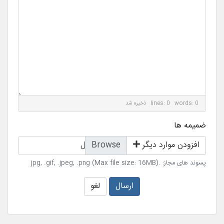
lines: 0 words: 0
ذخیره شد
ضمیمه ها
افزودن موارد دیگر
انتخاب فایل
پسوند های مجاز: .jpg, .gif, .jpeg, .png (Max file size: 16MB)
ارسال
لغو